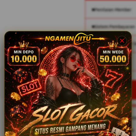
Penilaian Member
Sistem Pembayaran
Layanan Customer S
Platform
+4 lebih
banyak
BONUS NEW MEMB
Min Depo Rp. 10.00
Min WD Rp 50.000