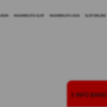
LOGIN
NGAMENJITU SLOT
NGAMENJITU ASIA
SLOT ONLINE
NGAMENJI
Online Mo
INFO BAND