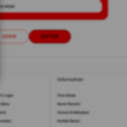
 10.000K
LOGIN
DAFTAR
Information
U Login
Fitur Akses
n Baru
Gacor Maxwin
ord
Aturan & Kebijakan
ansaksi
Kontak Resmi