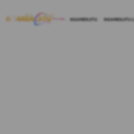
Skip
to
content
NGAMENJITU
NGAMENJITU 